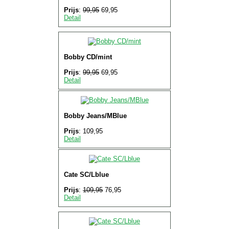
Prijs
:
99,95
69,95
Detail
Bobby CD/mint
Prijs
:
99,95
69,95
Detail
Bobby Jeans/MBlue
Prijs
: 109,95
Detail
Cate SC/Lblue
Prijs
:
109,95
76,95
Detail