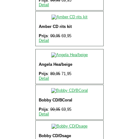
Prijs
:
99,95
69,95
Detail
Amber CD rits kit
Prijs
:
99,95
69,95
Detail
Angela Hea/beige
Prijs
:
89,95
71,95
Detail
Bobby CD/BCoral
Prijs
:
99,95
69,95
Detail
Bobby CD/Dsage