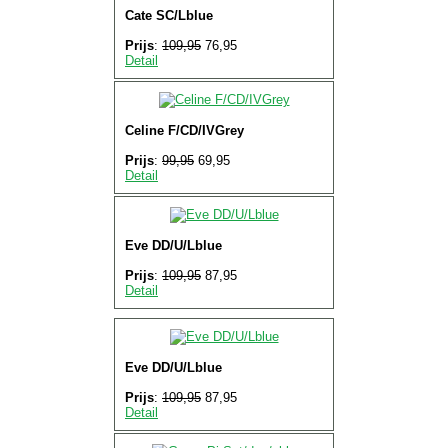
Cate SC/Lblue
Prijs
:
109,95
76,95
Detail
Celine F/CD/IVGrey
Prijs
:
99,95
69,95
Detail
Eve DD/U/Lblue
Prijs
:
109,95
87,95
Detail
Eve DD/U/Lblue
Prijs
:
109,95
87,95
Detail