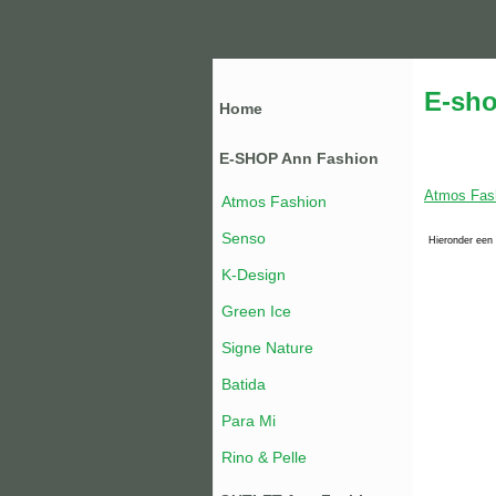
E-sho
Home
E-SHOP Ann Fashion
Atmos Fas
Atmos Fashion
Senso
Hieronder een 
K-Design
Green Ice
Signe Nature
Batida
Para Mi
Rino & Pelle